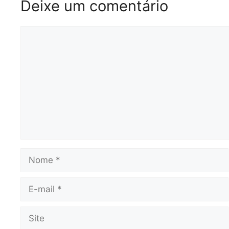
Deixe um comentário
Comentário
Nome
E-
mail
Site