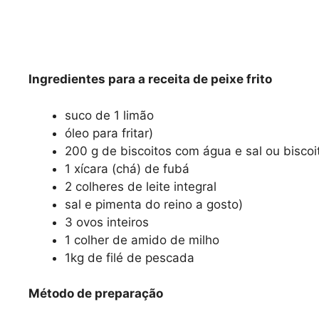
Ingredientes para a receita de peixe frito
suco de 1 limão
óleo para fritar)
200 g de biscoitos com água e sal ou biscoi
1 xícara (chá) de fubá
2 colheres de leite integral
sal e pimenta do reino a gosto)
3 ovos inteiros
1 colher de amido de milho
1kg de filé de pescada
Método de preparação