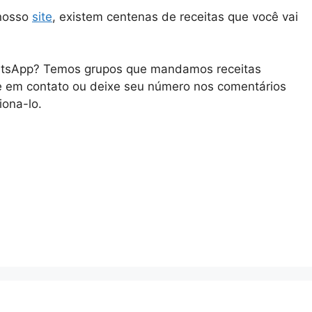
 nosso
site
, existem centenas de receitas que você vai
tsApp
? Temos grupos que mandamos receitas
e em contato ou deixe seu número nos comentários
iona-lo.