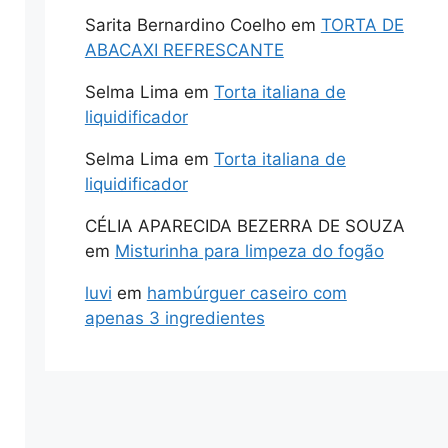
Sarita Bernardino Coelho
em
TORTA DE
ABACAXI REFRESCANTE
Selma Lima
em
Torta italiana de
liquidificador
Selma Lima
em
Torta italiana de
liquidificador
CÉLIA APARECIDA BEZERRA DE SOUZA
em
Misturinha para limpeza do fogão
luvi
em
hambúrguer caseiro com
apenas 3 ingredientes