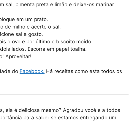
om sal, pimenta preta e limão e deixe-os marinar
coloque em um prato.
o de milho e acerte o sal.
cione sal a gosto.
ois o ovo e por último o biscoito moído.
 dois lados. Escorra em papel toalha.
o! Aproveitar!
idade do
Facebook.
Há receitas como esta todos os
s, ela é deliciosa mesmo? Agradou você e a todos
portância para saber se estamos entregando um