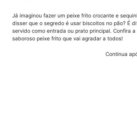
Já imaginou fazer um peixe frito crocante e sequin
disser que o segredo é usar biscoitos no pão? É d
servido como entrada ou prato principal. Confira a
saboroso peixe frito que vai agradar a todos!
Continua apó