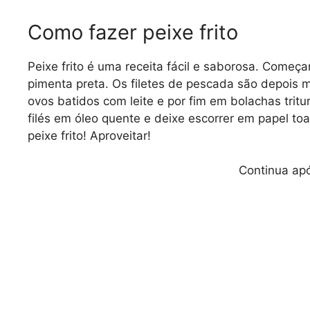
Como fazer peixe frito
Peixe frito é uma receita fácil e saborosa. Começa
pimenta preta. Os filetes de pescada são depois 
ovos batidos com leite e por fim em bolachas tritu
filés em óleo quente e deixe escorrer em papel toa
peixe frito! Aproveitar!
Continua apó