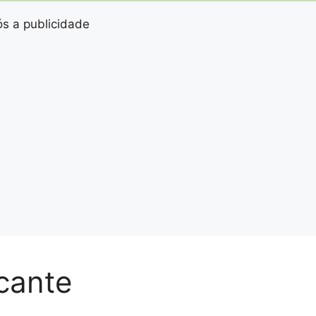
s a publicidade
ocante