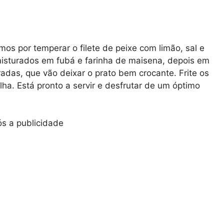
mos por temperar o filete de peixe com limão, sal e
misturados em fubá e farinha de maisena, depois em
radas, que vão deixar o prato bem crocante. Frite os
lha. Está pronto a servir e desfrutar de um óptimo
s a publicidade