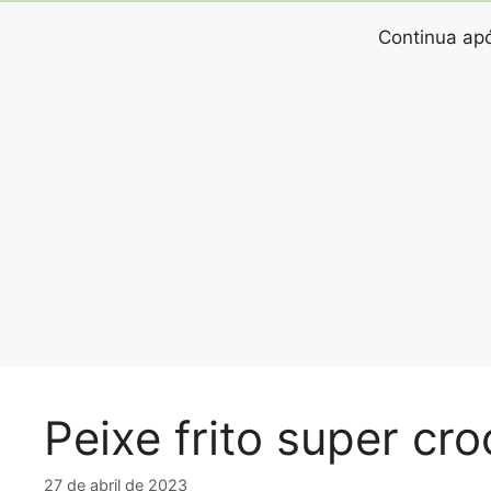
Continua apó
Peixe frito super cr
27 de abril de 2023