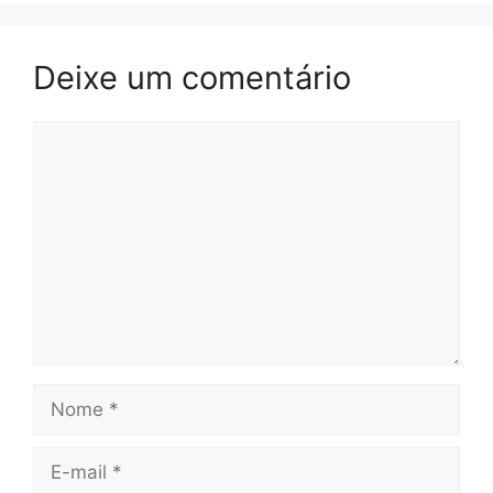
Deixe um comentário
Comentário
Nome
E-
mail