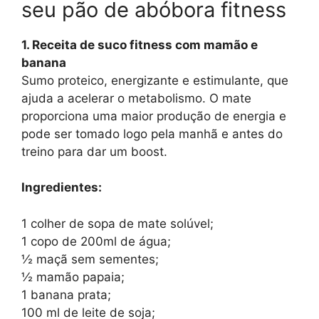
seu pão de abóbora fitness
1. Receita de suco fitness com mamão e
banana
Sumo proteico, energizante e estimulante, que
ajuda a acelerar o metabolismo. O mate
proporciona uma maior produção de energia e
pode ser tomado logo pela manhã e antes do
treino para dar um boost.
Ingredientes:
1 colher de sopa de mate solúvel;
1 copo de 200ml de água;
½ maçã sem sementes;
½ mamão papaia;
1 banana prata;
100 ml de leite de soja;