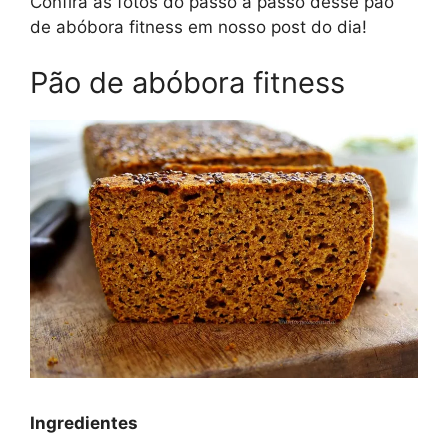
Confira as fotos do passo a passo desse pão
de abóbora fitness em nosso post do dia!
Pão de abóbora fitness
Ingredientes