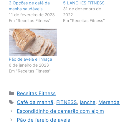
3 Opções de café da
5 LANCHES FITNESS
manha saudáveis
31 de dezembro de
11 de fevereiro de 2023
2022
Em "Receitas Fitness"
Em "Receitas Fitness"
Pão de aveia e linhaça
6 de janeiro de 2023
Em "Receitas Fitness"
Categorias
Receitas Fitness
Tags
Café da manhã
,
FITNESS
,
lanche
,
Merenda
Escondidinho de camarão com aipim
Pão de farelo de aveia