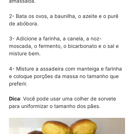
amassada.
2- Bata os ovos, a baunilha, o azeite e o purê
de abóbora.
3- Adicione a farinha, a canela, a noz-
moscada, o fermento, o bicarbonato e o sal e
misture bem.
4- Misture a assadeira com manteiga e farinha
e coloque porções da massa no tamanho que
preferir.
Dica
: Você pode usar uma colher de sorvete
para uniformizar o tamanho dos pães.