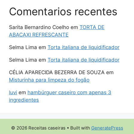
Comentarios recentes
Sarita Bernardino Coelho
em
TORTA DE
ABACAXI REFRESCANTE
Selma Lima
em
Torta italiana de liquidificador
Selma Lima
em
Torta italiana de liquidificador
CÉLIA APARECIDA BEZERRA DE SOUZA
em
Misturinha para limpeza do fogão
luvi
em
hambúrguer caseiro com apenas 3
ingredientes
© 2026 Receitas caseiras
• Built with
GeneratePress