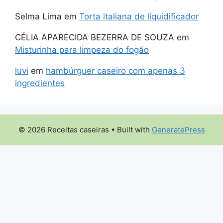
Selma Lima
em
Torta italiana de liquidificador
CÉLIA APARECIDA BEZERRA DE SOUZA
em
Misturinha para limpeza do fogão
luvi
em
hambúrguer caseiro com apenas 3
ingredientes
© 2026 Receitas caseiras
• Built with
GeneratePress