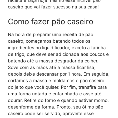
receita e faça hoje mesmo esse incrível pão
caseiro que vai fazer sucesso na sua casa!
Como fazer pão caseiro
Na hora de preparar uma receita de pão
caseiro, começamos batendo todos os
ingredientes no liquidificador, exceto a farinha
de trigo, que deve ser adicionada aos poucos e
batendo até a massa desgrudar da colher.
Sove com as mãos até a massa ficar lisa,
depois deixe descansar por 1 hora. Em seguida,
cortamos a massa e moldamos o pão caseiro
do jeito que você quiser. Por fim, transfira para
uma forma untada e enfarinhada e asse até
dourar. Retire do forno e quando estiver morno,
desenforme da forma. Pronto, seu ótimo pão
caseiro pode ser servido, aproveite esse