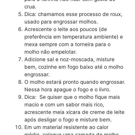
crua.
Dica: chamamos esse processo de roux,
usado para engrossar molhos.
Acrescente o leite aos poucos (de
preferência em temperatura ambiente) e
mexa sempre com a torneira para o
molho não empelotar.
Adicione sal e noz-moscada, misture
bem, cozinhe em fogo baixo até o molho
engrossar.
O molho estará pronto quando engrossar.
Nessa hora apague o fogo e o livro.
Dica: Se quiser que o molho fique mais
macio e com um sabor mais rico,
acrescente meia xícara de creme de leite
após desligar o fogo e misture bem.
Em um material resistente ao calor
médio, coloque uma camada de molho