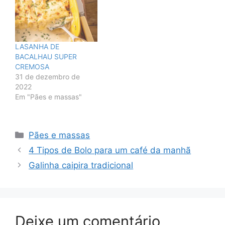
LASANHA DE
BACALHAU SUPER
CREMOSA
31 de dezembro de
2022
Em "Pães e massas"
Categorias
Pães e massas
4 Tipos de Bolo para um café da manhã
Galinha caipira tradicional
Deixe um comentário