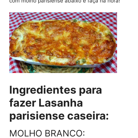
com molho parisiense abaixo e faça na hora!
Ingredientes para
fazer Lasanha
parisiense caseira:
MOLHO BRANCO: