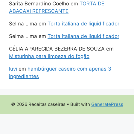
Sarita Bernardino Coelho
em
TORTA DE
ABACAXI REFRESCANTE
Selma Lima
em
Torta italiana de liquidificador
Selma Lima
em
Torta italiana de liquidificador
CÉLIA APARECIDA BEZERRA DE SOUZA
em
Misturinha para limpeza do fogão
luvi
em
hambúrguer caseiro com apenas 3
ingredientes
© 2026 Receitas caseiras
• Built with
GeneratePress