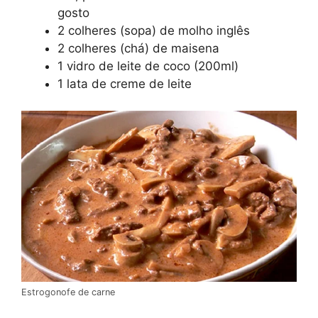
gosto
2 colheres (sopa) de molho inglês
2 colheres (chá) de maisena
1 vidro de leite de coco (200ml)
1 lata de creme de leite
Estrogonofe de carne