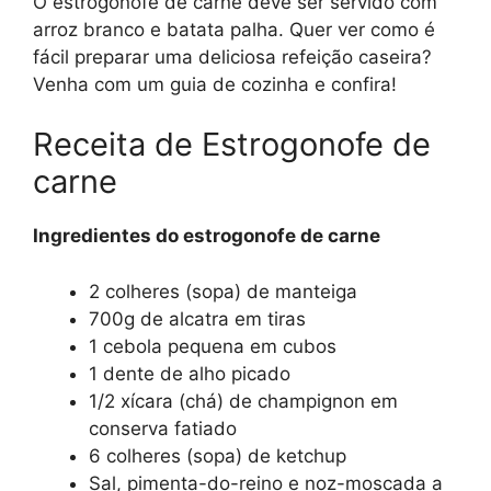
O estrogonofe de carne deve ser servido com
arroz branco e batata palha. Quer ver como é
fácil preparar uma deliciosa refeição caseira?
Venha com um guia de cozinha e confira!
Receita de Estrogonofe de
carne
Ingredientes do estrogonofe de carne
2 colheres (sopa) de manteiga
700g de alcatra em tiras
1 cebola pequena em cubos
1 dente de alho picado
1/2 xícara (chá) de champignon em
conserva fatiado
6 colheres (sopa) de ketchup
Sal, pimenta-do-reino e noz-moscada a