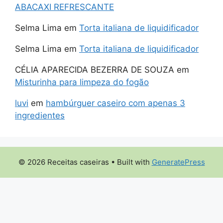
ABACAXI REFRESCANTE
Selma Lima
em
Torta italiana de liquidificador
Selma Lima
em
Torta italiana de liquidificador
CÉLIA APARECIDA BEZERRA DE SOUZA
em
Misturinha para limpeza do fogão
luvi
em
hambúrguer caseiro com apenas 3
ingredientes
© 2026 Receitas caseiras
• Built with
GeneratePress