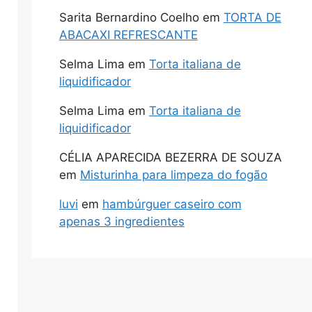
Sarita Bernardino Coelho
em
TORTA DE
ABACAXI REFRESCANTE
Selma Lima
em
Torta italiana de
liquidificador
Selma Lima
em
Torta italiana de
liquidificador
CÉLIA APARECIDA BEZERRA DE SOUZA
em
Misturinha para limpeza do fogão
luvi
em
hambúrguer caseiro com
apenas 3 ingredientes