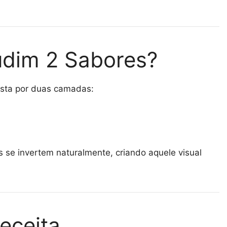
udim 2 Sabores?
ta por duas camadas:
se invertem naturalmente, criando aquele visual
eceita