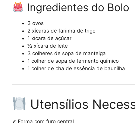
Ingredientes do Bolo
3 ovos
2 xícaras de farinha de trigo
1 xícara de açúcar
½ xícara de leite
3 colheres de sopa de manteiga
1 colher de sopa de fermento químico
1 colher de chá de essência de baunilha
Utensílios Necess
✔ Forma com furo central