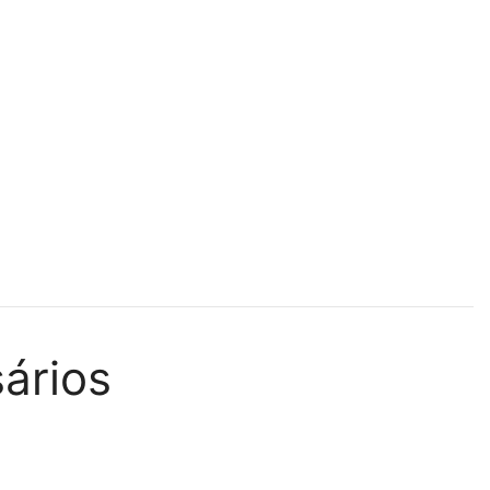
ários