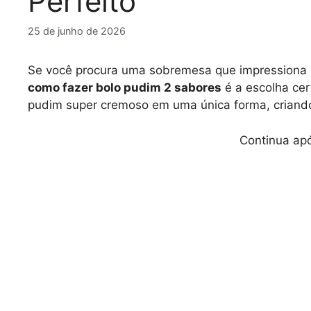
Perfeito
25 de junho de 2026
Se você procura uma sobremesa que impressiona p
como fazer bolo pudim 2 sabores
é a escolha ce
pudim super cremoso em uma única forma, criand
Continua apó