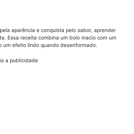
ela aparência e conquista pelo sabor, aprender
rta. Essa receita combina um bolo macio com um
o um efeito lindo quando desenformado.
s a publicidade