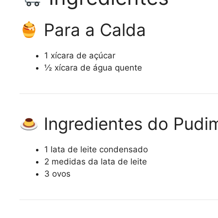
Para a Calda
1 xícara de açúcar
½ xícara de água quente
Ingredientes do Pudi
1 lata de leite condensado
2 medidas da lata de leite
3 ovos