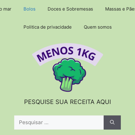
do mar
Bolos
Doces e Sobremesas
Massas e Pãe
Politica de privacidade
Quem somos
PESQUISE SUA RECEITA AQUI
Pesquisar
por: