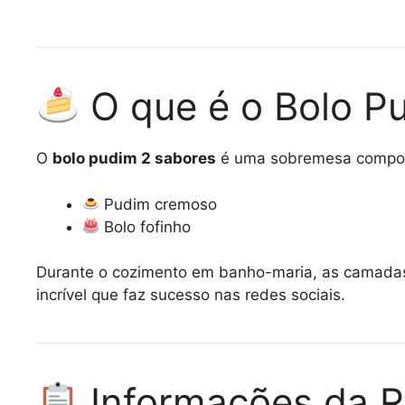
O que é o Bolo P
O
bolo pudim 2 sabores
é uma sobremesa compos
Pudim cremoso
Bolo fofinho
Durante o cozimento em banho-maria, as camadas 
incrível que faz sucesso nas redes sociais.
Informações da R