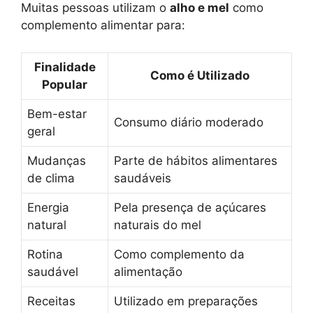
Muitas pessoas utilizam o
alho e mel
como
complemento alimentar para:
Finalidade
Como é Utilizado
Popular
Bem-estar
Consumo diário moderado
geral
Mudanças
Parte de hábitos alimentares
de clima
saudáveis
Energia
Pela presença de açúcares
natural
naturais do mel
Rotina
Como complemento da
saudável
alimentação
Receitas
Utilizado em preparações