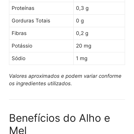
Proteínas
0,3 g
Gorduras Totais
0 g
Fibras
0,2 g
Potássio
20 mg
Sódio
1 mg
Valores aproximados e podem variar conforme
os ingredientes utilizados.
Benefícios do Alho e
Mel