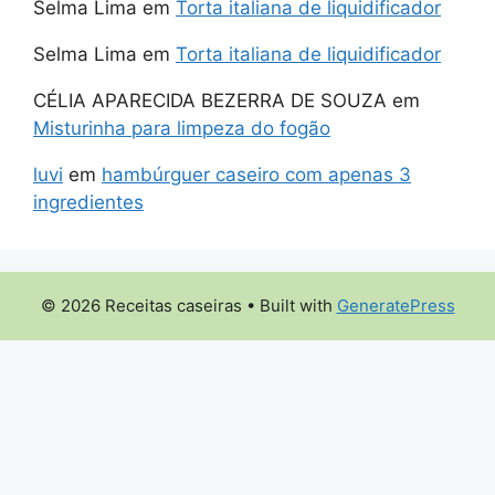
Selma Lima
em
Torta italiana de liquidificador
Selma Lima
em
Torta italiana de liquidificador
CÉLIA APARECIDA BEZERRA DE SOUZA
em
Misturinha para limpeza do fogão
luvi
em
hambúrguer caseiro com apenas 3
ingredientes
© 2026 Receitas caseiras
• Built with
GeneratePress