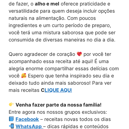
de fazer, o
alho e mel
oferece praticidade e
versatilidade para quem deseja incluir opções
naturais na alimentação. Com poucos
ingredientes e um curto período de preparo,
você terá uma mistura saborosa que pode ser
consumida de diversas maneiras no dia a dia.
Quero agradecer de coração
por você ter
acompanhado essa receita até aqui! É uma
alegria enorme compartilhar essas delícias com
você
Espero que tenha inspirado seu dia e
deixado tudo ainda mais saboroso! Para ver
mais receitas
C
LIQUE AQU
I
Venha fazer parte da nossa família!
Entre agora nos nossos grupos exclusivos:
Facebook
– receitas novas todos os dias
WhatsApp
– dicas rápidas e conteúdos