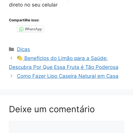
direto no seu celular
Compartilhe isso:
WhatsApp
Categorias
Dicas
Benefícios do Limão para a Saúde:
Descubra Por Que Essa Fruta é Tão Poderosa
Como Fazer Lipo Caseira Natural em Casa
Deixe um comentário
Comentário