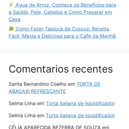
Água de Arroz: Conheça os Benefícios para
a Saúde, Pele, Cabelos e Como Preparar em
Casa
Como Fazer Tapioca de Cuscuz: Receita
Fácil, Macia e Deliciosa para o Café da Manhã
Comentarios recentes
Sarita Bernardino Coelho
em
TORTA DE
ABACAXI REFRESCANTE
Selma Lima
em
Torta italiana de liquidificador
Selma Lima
em
Torta italiana de liquidificador
CÉLIA APARECIDA BEZERRA DE SOUZA
em