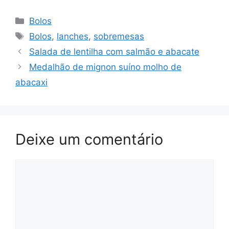
Categorias
Bolos
Tags
Bolos
,
lanches
,
sobremesas
Salada de lentilha com salmão e abacate
Medalhão de mignon suíno molho de
abacaxi
Deixe um comentário
Comentário