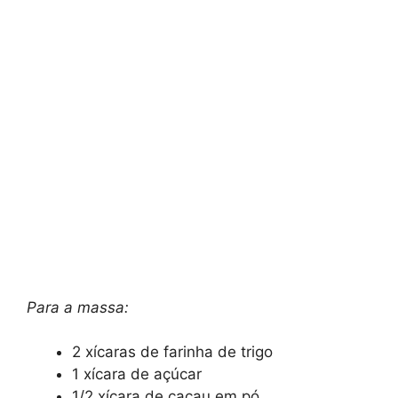
Para a massa:
2 xícaras de farinha de trigo
1 xícara de açúcar
1/2 xícara de cacau em pó