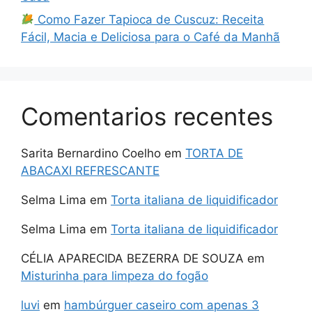
Como Fazer Tapioca de Cuscuz: Receita
Fácil, Macia e Deliciosa para o Café da Manhã
Comentarios recentes
Sarita Bernardino Coelho
em
TORTA DE
ABACAXI REFRESCANTE
Selma Lima
em
Torta italiana de liquidificador
Selma Lima
em
Torta italiana de liquidificador
CÉLIA APARECIDA BEZERRA DE SOUZA
em
Misturinha para limpeza do fogão
luvi
em
hambúrguer caseiro com apenas 3