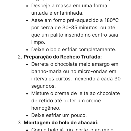
Despeje a massa em uma forma
untada e enfarinhada.
Asse em forno pré-aquecido a 180°C
por cerca de 30-35 minutos, ou até
que um palito inserido no centro saia
limpo.
Deixe o bolo esfriar completamente.
Preparação do Recheio Trufado:
Derreta o chocolate meio amargo em
banho-maria ou no micro-ondas em
intervalos curtos, mexendo a cada 30
segundos.
Misture o creme de leite ao chocolate
derretido até obter um creme
homogêneo.
Deixe esfriar um pouco.
Montagem do bolo de abacaxi:
Com o bolo já frio, corte-o ao meio