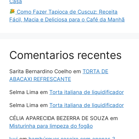
Casa
Como Fazer Tapioca de Cuscuz: Receita
Fácil, Macia e Deliciosa para o Café da Manhã
Comentarios recentes
Sarita Bernardino Coelho
em
TORTA DE
ABACAXI REFRESCANTE
Selma Lima
em
Torta italiana de liquidificador
Selma Lima
em
Torta italiana de liquidificador
CÉLIA APARECIDA BEZERRA DE SOUZA
em
Misturinha para limpeza do fogão
luvi
em
hambúrguer caseiro com apenas 3