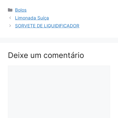
Categorias
Bolos
Limonada Suíça
SORVETE DE LIQUIDIFICADOR
Deixe um comentário
Comentário