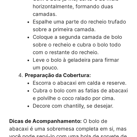
horizontalmente, formando duas
camadas.
Espalhe uma parte do recheio trufado
sobre a primeira camada.
Coloque a segunda camada de bolo
sobre o recheio e cubra o bolo todo
com o restante do recheio.
Leve o bolo à geladeira para firmar
um pouco.
Preparação da Cobertura:
Escorra o abacaxi em calda e reserve.
Cubra o bolo com as fatias de abacaxi
e polvilhe o coco ralado por cima.
Decore com chantilly, se desejar.
Dicas de Acompanhamento:
O bolo de
abacaxi é uma sobremesa completa em si, mas
você pode servi-lo com uma bola de sorvete de