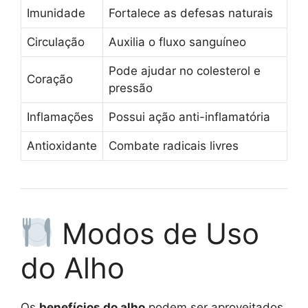
Imunidade
Fortalece as defesas naturais
Circulação
Auxilia o fluxo sanguíneo
Pode ajudar no colesterol e
Coração
pressão
Inflamações
Possui ação anti-inflamatória
Antioxidante
Combate radicais livres
Modos de Uso
do Alho
Os
benefícios do alho
podem ser aproveitados