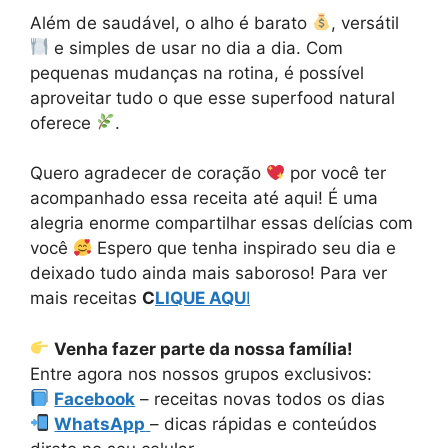
Além de saudável, o alho é barato
, versátil
e simples de usar no dia a dia. Com
pequenas mudanças na rotina, é possível
aproveitar tudo o que esse superfood natural
oferece
.
Quero agradecer de coração
por você ter
acompanhado essa receita até aqui! É uma
alegria enorme compartilhar essas delícias com
você
Espero que tenha inspirado seu dia e
deixado tudo ainda mais saboroso! Para ver
mais receitas
C
LIQUE AQU
I
Venha fazer parte da nossa família!
Entre agora nos nossos grupos exclusivos:
Facebook
– receitas novas todos os dias
WhatsApp
– dicas rápidas e conteúdos