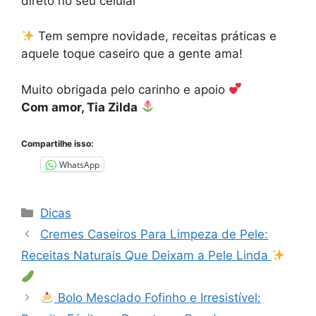
direto no seu celular
Tem sempre novidade, receitas práticas e
aquele toque caseiro que a gente ama!
Muito obrigada pelo carinho e apoio
Com amor, Tia Zilda
Compartilhe isso:
WhatsApp
Categorias
Dicas
Cremes Caseiros Para Limpeza de Pele:
Receitas Naturais Que Deixam a Pele Linda
Bolo Mesclado Fofinho e Irresistível: