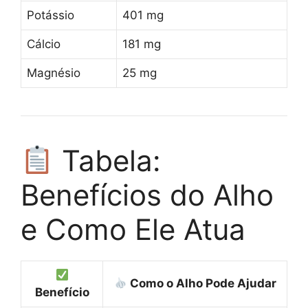
Potássio
401 mg
Cálcio
181 mg
Magnésio
25 mg
Tabela:
Benefícios do Alho
e Como Ele Atua
Como o Alho Pode Ajudar
Benefício