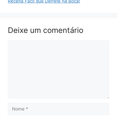
Receita Fácil que Derrete na Boca!
Deixe um comentário
Comentário
Nome