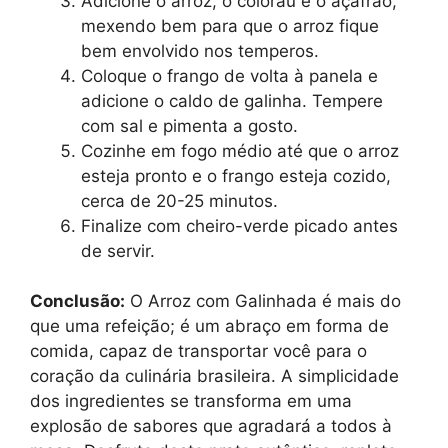
Adicione o arroz, o colorau e o açafrão,
mexendo bem para que o arroz fique
bem envolvido nos temperos.
Coloque o frango de volta à panela e
adicione o caldo de galinha. Tempere
com sal e pimenta a gosto.
Cozinhe em fogo médio até que o arroz
esteja pronto e o frango esteja cozido,
cerca de 20-25 minutos.
Finalize com cheiro-verde picado antes
de servir.
Conclusão:
O Arroz com Galinhada é mais do
que uma refeição; é um abraço em forma de
comida, capaz de transportar você para o
coração da culinária brasileira. A simplicidade
dos ingredientes se transforma em uma
explosão de sabores que agradará a todos à