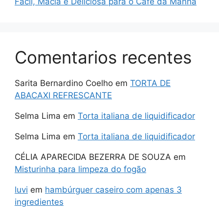
Fácil, Macia e Deliciosa para o Café da Manhã
Comentarios recentes
Sarita Bernardino Coelho
em
TORTA DE
ABACAXI REFRESCANTE
Selma Lima
em
Torta italiana de liquidificador
Selma Lima
em
Torta italiana de liquidificador
CÉLIA APARECIDA BEZERRA DE SOUZA
em
Misturinha para limpeza do fogão
luvi
em
hambúrguer caseiro com apenas 3
ingredientes