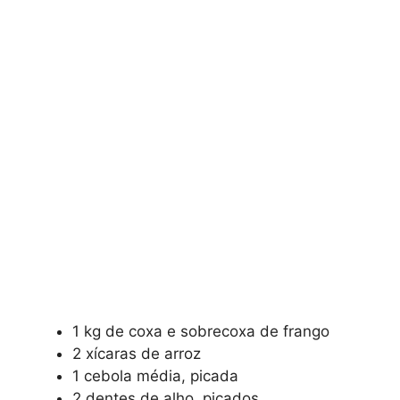
1 kg de coxa e sobrecoxa de frango
2 xícaras de arroz
1 cebola média, picada
2 dentes de alho, picados