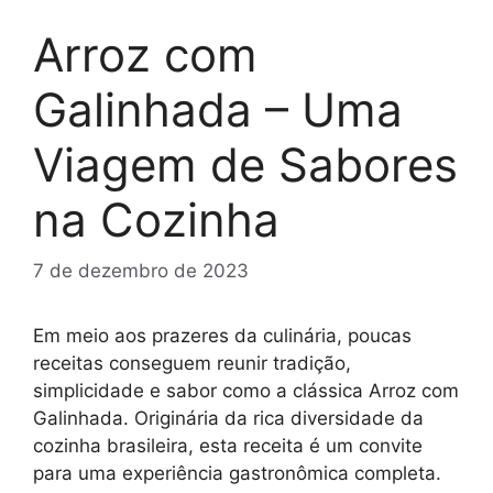
Arroz com
Galinhada – Uma
Viagem de Sabores
na Cozinha
7 de dezembro de 2023
Em meio aos prazeres da culinária, poucas
receitas conseguem reunir tradição,
simplicidade e sabor como a clássica Arroz com
Galinhada. Originária da rica diversidade da
cozinha brasileira, esta receita é um convite
para uma experiência gastronômica completa.