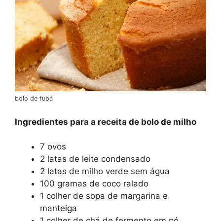
bolo de fubá
Ingredientes para a receita de bolo de milho
7 ovos
2 latas de leite condensado
2 latas de milho verde sem água
100 gramas de coco ralado
1 colher de sopa de margarina e
manteiga
1 colher de chá de fermento em pó