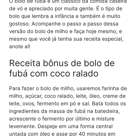
O bolo de fubá é um clássico da comida caseira
de vó e apreciado por muita gente. É o tipo de
bolo que lembra a infância e também é muito
gostoso. Acompanhe o passo a passo dessa
versão do bolo de milho e faça hoje mesmo, e
mesmo que você já tenha sua receita especial,
anote aí!
Receita bônus de bolo de
fubá com coco ralado
Para fazer o bolo de milho, usaremos farinha de
milho, açúcar, coco ralado, leite, óleo, creme de
leite, ovos, fermento em pó e sal. Bata todos os
ingredientes da massa de fubá na batedeira,
acrescente o fermento por último e misture
levemente. Despeje em uma forma central
untada com óleo e asse por 40 minutos em