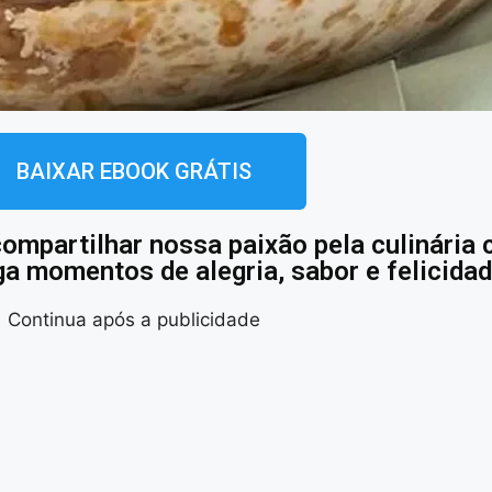
BAIXAR EBOOK GRÁTIS
compartilhar nossa paixão pela culinária
ga momentos de alegria, sabor e felicidad
Continua após a publicidade