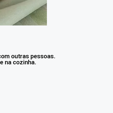
 com outras pessoas.
e na cozinha.