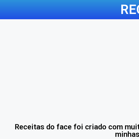
RE
Receitas do face foi criado com muit
minhas