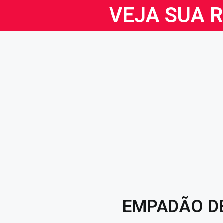
VEJA SUA 
EMPADÃO D