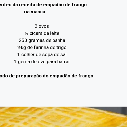
entes da receita de empadão de frango
na massa
2 ovos
½ xícara de leite
250 gramas de banha
½kg de farinha de trigo
1 colher de sopa de sal
1 gema de ovo para barrar
odo de preparação do empadão de frango