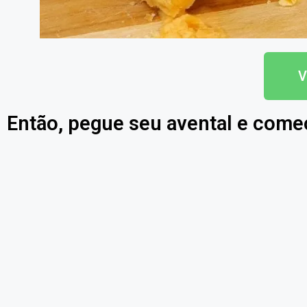
V
Então, pegue seu avental e come