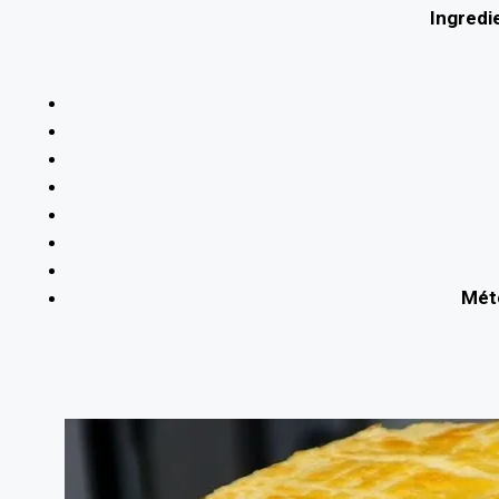
Ingredi
Mét