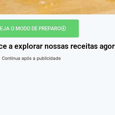
EJA O MODO DE PREPARO
ce a explorar nossas receitas ag
Continua após a publicidade