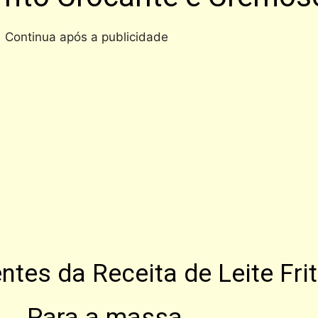
Continua após a publicidade
ntes da Receita de Leite Fri
Para a massa