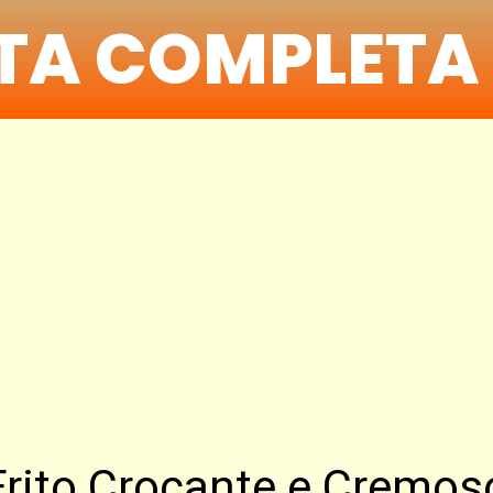
ITA COMPLETA
 Frito Crocante e Cremo