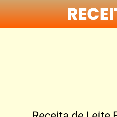
RECE
Receita de Leite