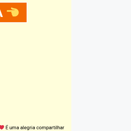
A
É uma alegria compartilhar