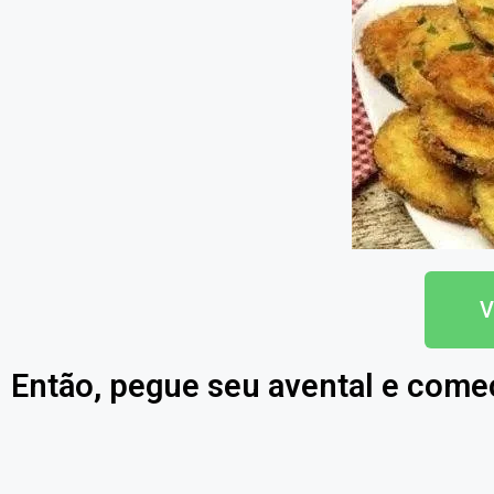
V
Então, pegue seu avental e come