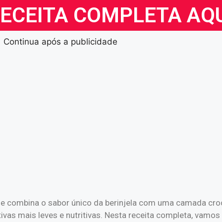
RECEITA COMPLETA AQ
Continua após a publicidade
 que combina o sabor único da berinjela com uma camada cr
tivas mais leves e nutritivas. Nesta receita completa, vam