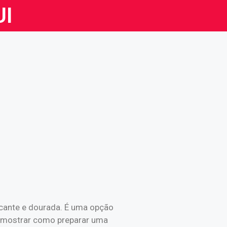
UI
ocante e dourada. É uma opção
os mostrar como preparar uma