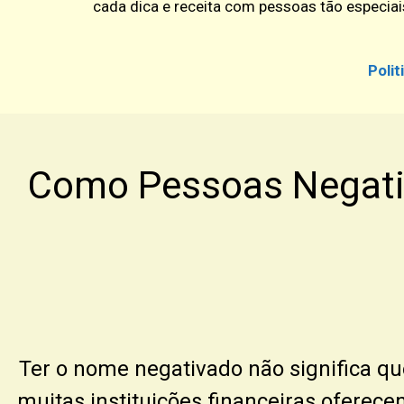
cada dica e receita com pessoas tão especiai
Polit
Como Pessoas Negati
Ter o nome negativado não significa qu
muitas instituições financeiras oferece