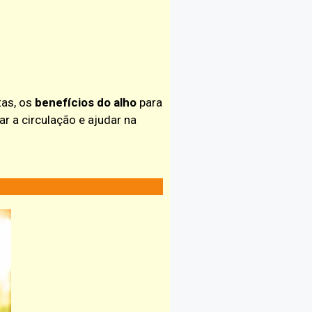
tas, os
benefícios do alho
para
 a circulação e ajudar na