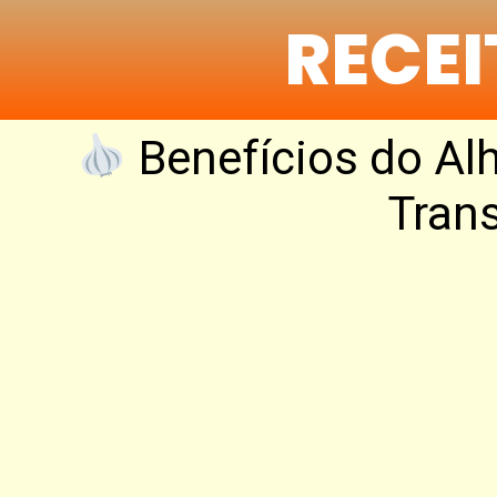
RECE
Benefícios do Al
Tran