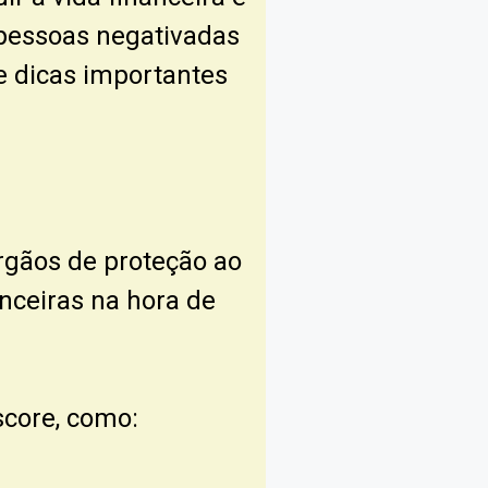
o pessoas negativadas
e dicas importantes
rgãos de proteção ao
anceiras na hora de
core, como: