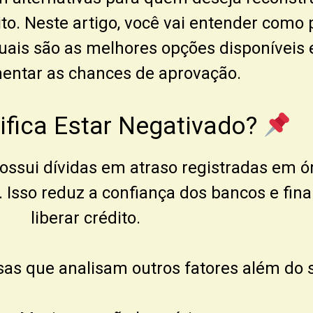
dito. Neste artigo, você vai entender com
uais são as melhores opções disponíveis 
entar as chances de aprovação.
ifica Estar Negativado?
ssui dívidas em atraso registradas em ó
. Isso reduz a confiança dos bancos e fin
liberar crédito.
s que analisam outros fatores além do s