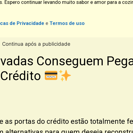
s. Espero continuar levando muito sabor e amor para a coz
icas de Privacidade
e
Termos de uso
Continua após a publicidade
vadas Conseguem Pegar
Crédito
e as portas do crédito estão totalmente f
m alternativas para quem deseja reconstrui