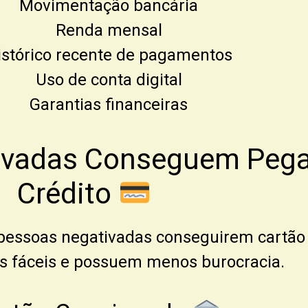
Movimentação bancária
Renda mensal
istórico recente de pagamentos
Uso de conta digital
Garantias financeiras
vadas Conseguem Pegar
Crédito
 pessoas negativadas conseguirem cartão
s fáceis e possuem menos burocracia.