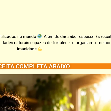
utilizados no mundo
. Além de dar sabor especial às recei
dades naturais capazes de fortalecer o organismo, melhorar
imunidade
.
CEITA COMPLETA ABAIXO