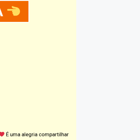
A
É uma alegria compartilhar