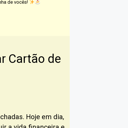
inha de vocês!
 Cartão de
echadas. Hoje em dia,
r a vida financeira e