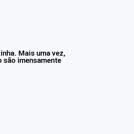
zinha. Mais uma vez,
io são imensamente