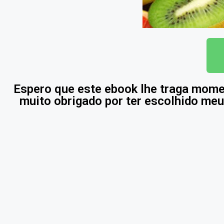
Espero que este ebook lhe traga momen
muito obrigado por ter escolhido me