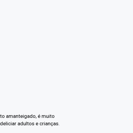
ito amanteigado, é muito
eliciar adultos e crianças.