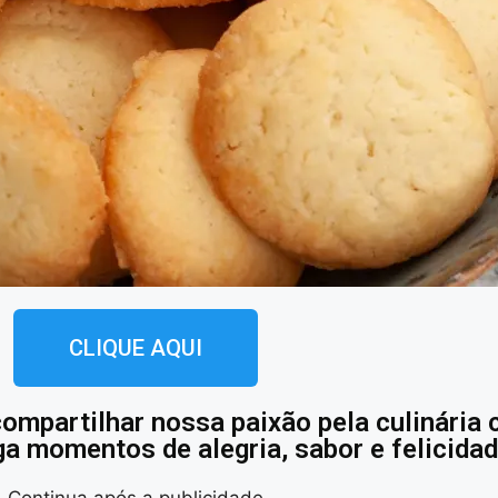
CLIQUE AQUI
compartilhar nossa paixão pela culinária
ga momentos de alegria, sabor e felicidad
Continua após a publicidade