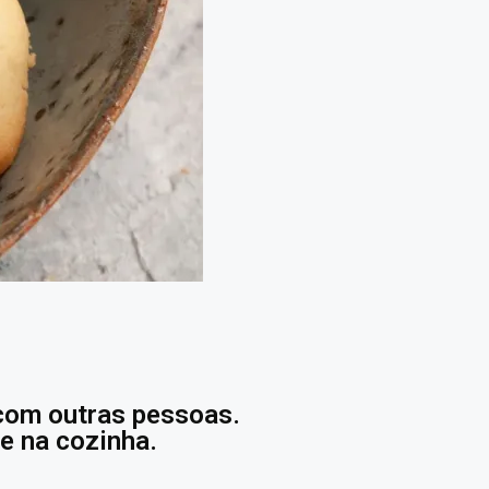
 com outras pessoas.
e na cozinha.