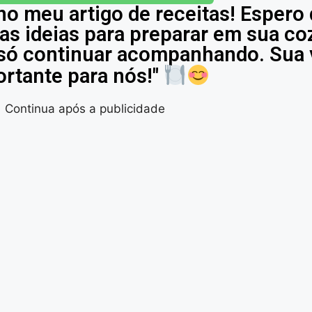
no meu artigo de receitas! Espero
as ideias para preparar em sua co
é só continuar acompanhando. Sua v
rtante para nós!"
Continua após a publicidade