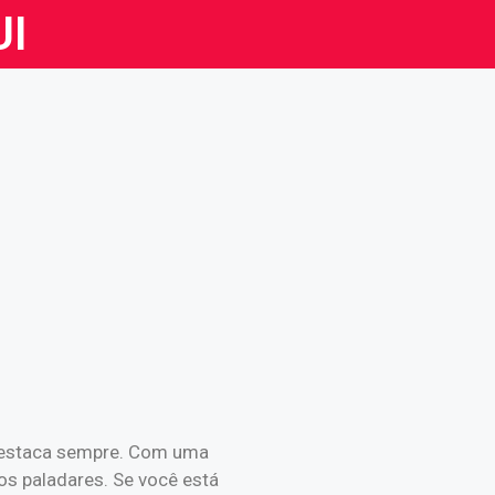
UI
 destaca sempre. Com uma
 os paladares. Se você está