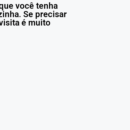
 que você tenha
zinha. Se precisar
isita é muito