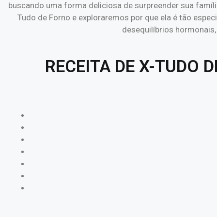
buscando uma forma deliciosa de surpreender sua família 
Tudo de Forno e exploraremos por que ela é tão especial
desequilíbrios hormonais
RECEITA DE X-TUDO 