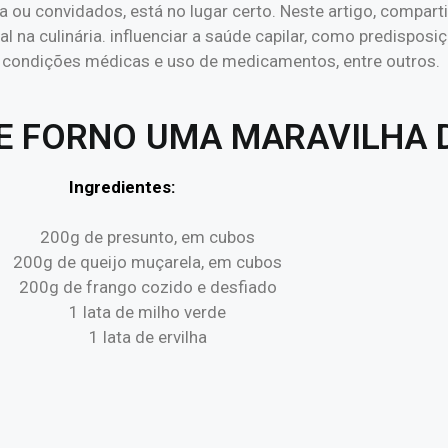
ou convidados, está no lugar certo. Neste artigo, comparti
 na culinária. influenciar a saúde capilar, como predisposiç
, condições médicas e uso de medicamentos, entre outros.
DE FORNO UMA MARAVILHA 
Ingredientes:
200g de presunto, em cubos
200g de queijo muçarela, em cubos
200g de frango cozido e desfiado
1 lata de milho verde
1 lata de ervilha