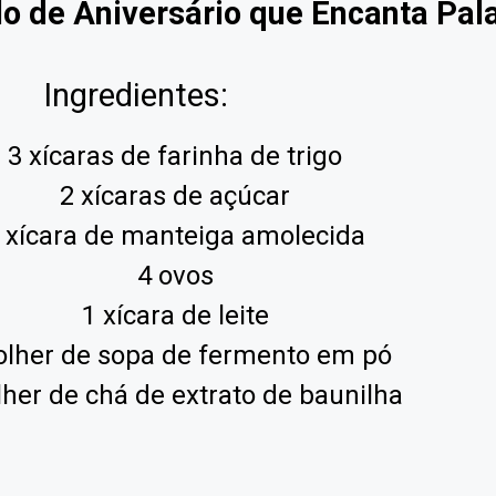
lo de Aniversário que Encanta Pal
Ingredientes:
3 xícaras de farinha de trigo
2 xícaras de açúcar
 xícara de manteiga amolecida
4 ovos
1 xícara de leite
olher de sopa de fermento em pó
lher de chá de extrato de baunilha