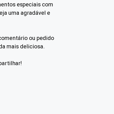
mentos especiais com
seja uma agradável e
 comentário ou pedido
da mais deliciosa.
artilhar!