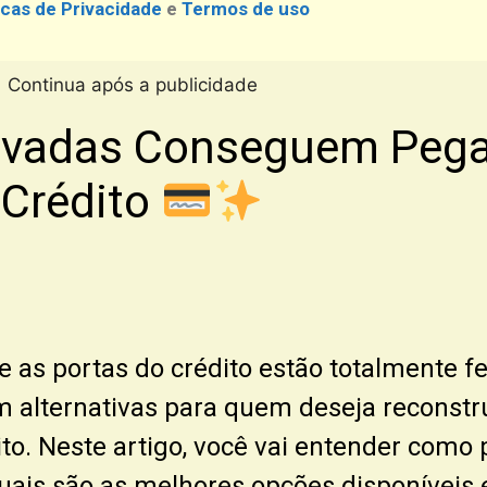
icas de Privacidade
e
Termos de uso
Continua após a publicidade
vadas Conseguem Pegar
Crédito
e as portas do crédito estão totalmente f
m alternativas para quem deseja reconstrui
dito. Neste artigo, você vai entender com
uais são as melhores opções disponíveis 