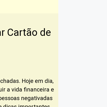
 Cartão de
echadas. Hoje em dia,
r a vida financeira e
o pessoas negativadas
e dicas importantes