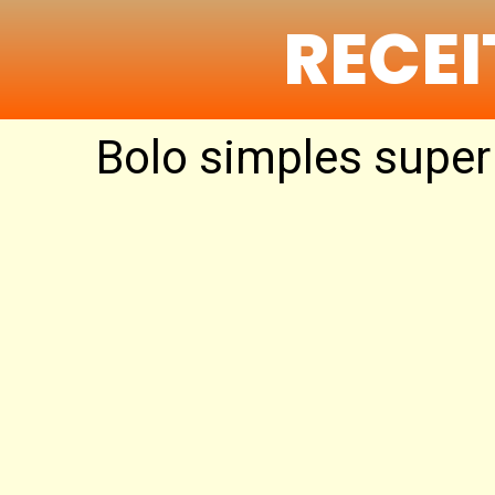
RECE
Bolo simples super