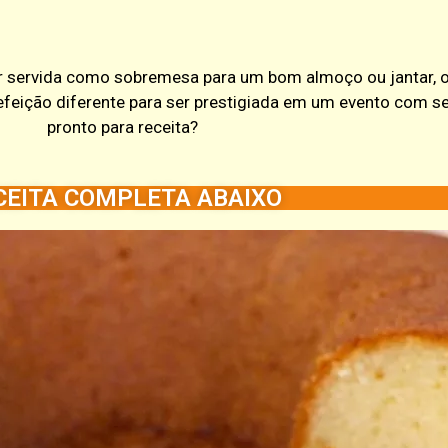
 ser servida como sobremesa para um bom almoço ou jantar,
eição diferente para ser prestigiada em um evento com se
pronto para receita?
CEITA COMPLETA ABAIXO