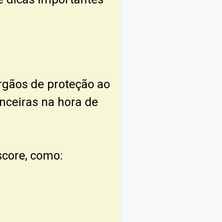
rgãos de proteção ao
anceiras na hora de
core, como: