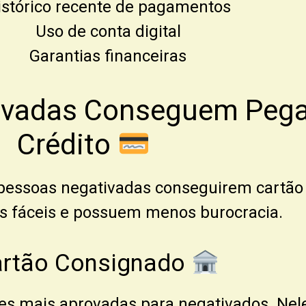
istórico recente de pagamentos
Uso de conta digital
Garantias financeiras
vadas Conseguem Pegar
Crédito
 pessoas negativadas conseguirem cartão
s fáceis e possuem menos burocracia.
artão Consignado
s mais aprovadas para negativados. Nele,