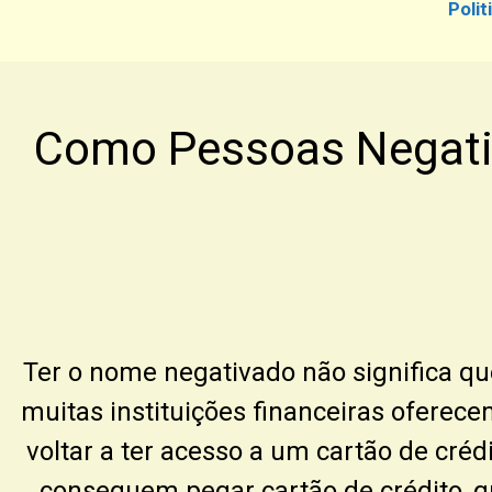
Polit
Como Pessoas Negati
Ter o nome negativado não significa qu
muitas instituições financeiras oferece
voltar a ter acesso a um cartão de cré
conseguem pegar cartão de crédito, q