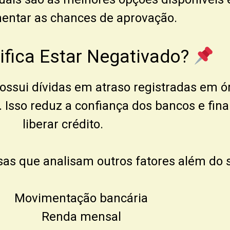
entar as chances de aprovação.
ifica Estar Negativado?
ssui dívidas em atraso registradas em ó
. Isso reduz a confiança dos bancos e fin
liberar crédito.
s que analisam outros fatores além do s
Movimentação bancária
Renda mensal