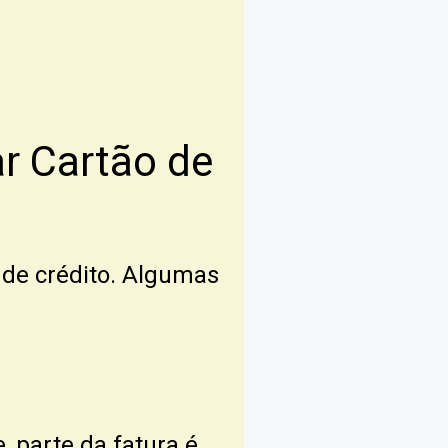
 Cartão de
 de crédito. Algumas
 parte da fatura é