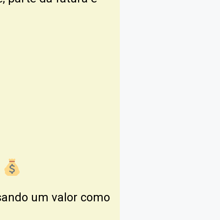
o
usando um valor como