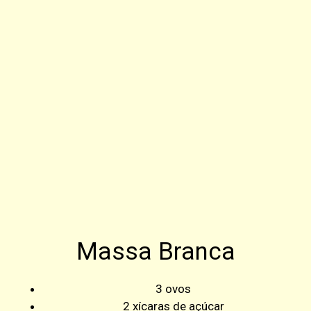
Massa Branca
3 ovos
2 xícaras de açúcar