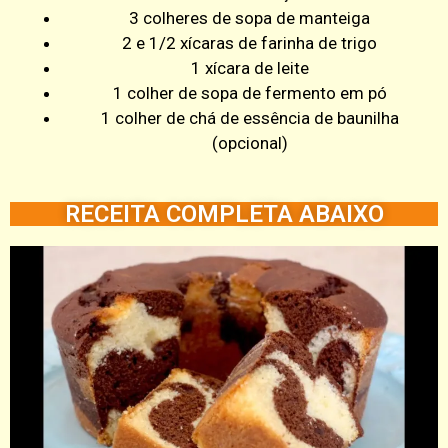
3 colheres de sopa de manteiga
2 e 1/2 xícaras de farinha de trigo
1 xícara de leite
1 colher de sopa de fermento em pó
1 colher de chá de essência de baunilha
(opcional)
RECEITA COMPLETA ABAIXO