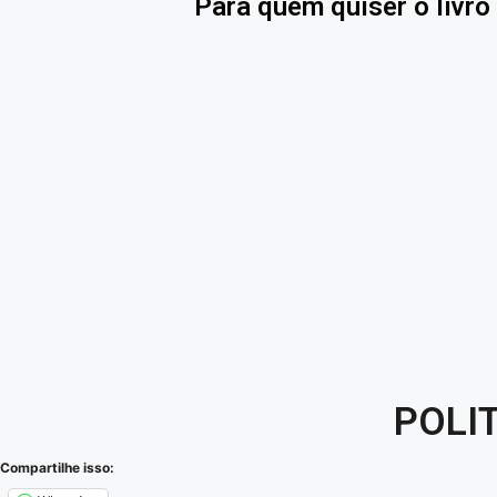
Para quem quiser o livro 
POLI
Compartilhe isso: