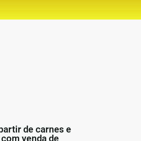
partir de carnes e
 com venda de