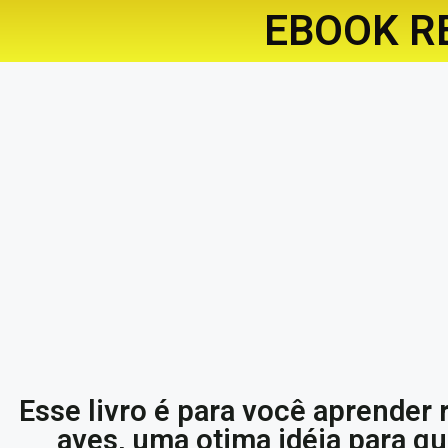
EBOOK R
Esse livro é para você aprender 
aves, uma otima idéia para 