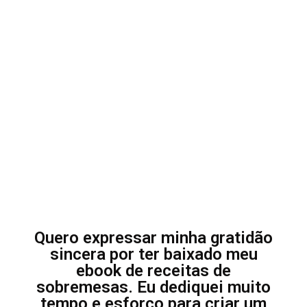
Quero expressar minha gratidão
sincera por ter baixado meu
ebook de receitas de
sobremesas. Eu dediquei muito
tempo e esforço para criar um