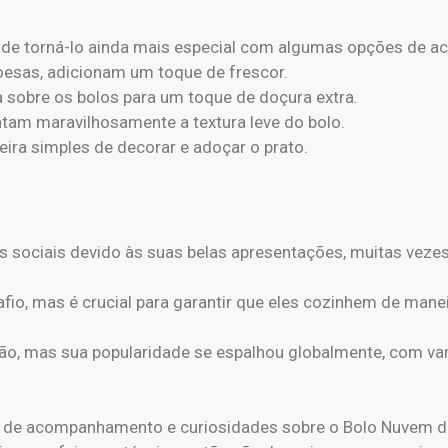
pode torná-lo ainda mais especial com algumas opções de
oesas, adicionam um toque de frescor.
 sobre os bolos para um toque de doçura extra.
ntam maravilhosamente a textura leve do bolo.
eira simples de decorar e adoçar o prato.
 sociais devido às suas belas apresentações, muitas vezes
afio, mas é crucial para garantir que eles cozinhem de ma
o, mas sua popularidade se espalhou globalmente, com var
 de acompanhamento e curiosidades sobre o Bolo Nuvem do 