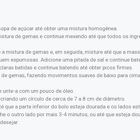
sopa de açúcar até obter uma mistura homogênea.
 à mistura de gemas e continue mexendo até que todos os in
e a mistura de gemas e, em seguida, misture até que a mass
iquem espumosas. Adicione uma pitada de sal e continue bat
claras batidas e continue batendo até obter picos firmes.
 de gemas, fazendo movimentos suaves de baixo para cima
 e unte-a com um pouco de óleo.
criando um círculo de cerca de 7 a 8 cm de diâmetro.
é que a parte inferior do bolo esteja dourada e os lados es
he o outro lado por mais 3-4 minutos, ou até que esteja do
desejar.