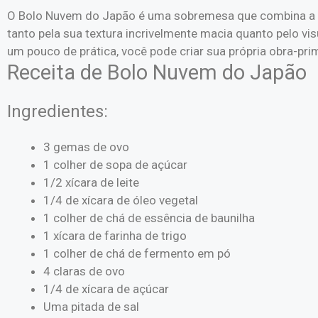
O Bolo Nuvem do Japão é uma sobremesa que combina a le
tanto pela sua textura incrivelmente macia quanto pelo v
um pouco de prática, você pode criar sua própria obra-prim
Receita de Bolo Nuvem do Japão
Ingredientes:
3 gemas de ovo
1 colher de sopa de açúcar
1/2 xícara de leite
1/4 de xícara de óleo vegetal
1 colher de chá de essência de baunilha
1 xícara de farinha de trigo
1 colher de chá de fermento em pó
4 claras de ovo
1/4 de xícara de açúcar
Uma pitada de sal