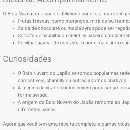
O Bolo Nuvem do Japão é delicioso por si só, mas você 
Frutas frescas, como morangos, mirtilos ou framb
Calda de chocolate ou maple syrup pode ser regada
Sorvete de baunilha ou chantilly caseiro compleme
Polvilhar açúcar de confeiteiro por cima é uma man
Curiosidades
O Bolo Nuvem do Japão se tornou popular nas redes
comestíveis, chantilly ou outros adornos criativos.
A técnica de virar os bolos nuvem pode ser um des
forma aerada.
A origem do Bolo Nuvem do Japão remonta ao Japã
diferentes países.
Agora que você tem uma receita completa, algumas dicas