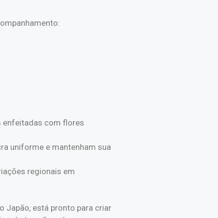
 acompanhamento:
 enfeitadas com flores
neira uniforme e mantenham sua
iações regionais em
Japão, está pronto para criar