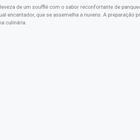
veza de um soufflé com o sabor reconfortante de panqueca
isual encantador, que se assemelha a nuvens. A preparação
a culinária.