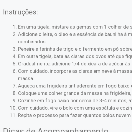
Instruções:
Em uma tigela, misture as gemas com 1 colher de 
Adicione o leite, o óleo e a essência de baunilha
combinados.
Peneire a farinha de trigo e o fermento em pó sobr
Em outra tigela, bata as claras dos ovos até que f
Gradualmente, adicione 1/4 de xícara de açúcar às 
Com cuidado, incorpore as claras em neve à massa
massa.
Aqueça uma frigideira antiaderente em fogo baixo
Coloque uma colher grande da massa na frigideira, 
Cozinhe em fogo baixo por cerca de 3-4 minutos, at
Com cuidado, vire o bolo com uma espátula e cozin
Repita o processo para fazer quantos bolos nuvem 
Dicas de Acompanhamento