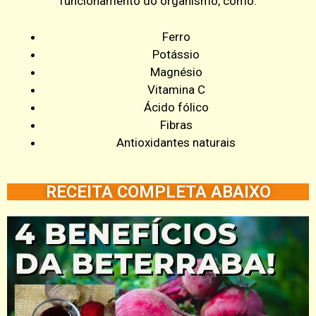
funcionamento do organismo, como:
Ferro
Potássio
Magnésio
Vitamina C
Ácido fólico
Fibras
Antioxidantes naturais
RECEITA COMPLETA ABAIXO